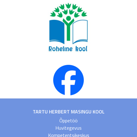
TARTU HERBERT MASINGU KOOL
Õppetöö
Huvitegevus
Kompetentsikeskus