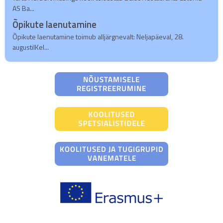
AS Ba...
Õpikute laenutamine
Õpikute laenutamine toimub alljärgnevalt: Neljapäeval, 28.
augustilKel...