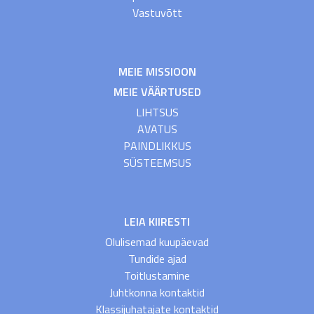
Vastuvõtt
MEIE MISSIOON
MEIE VÄÄRTUSED
LIHTSUS
AVATUS
PAINDLIKKUS
SÜSTEEMSUS
LEIA KIIRESTI
Olulisemad kuupäevad
Tundide ajad
Toitlustamine
Juhtkonna kontaktid
Klassijuhatajate kontaktid