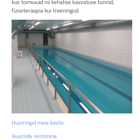
kus toimuvad nii kehalise kasvatuse tunnid,
füsioteraapia kui treeningud.
Huviringid meie koolis
Ruumide rentimine