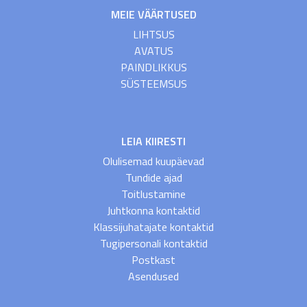
MEIE VÄÄRTUSED
LIHTSUS
AVATUS
PAINDLIKKUS
SÜSTEEMSUS
LEIA KIIRESTI
Olulisemad kuupäevad
Tundide ajad
Toitlustamine
Juhtkonna kontaktid
Klassijuhatajate kontaktid
Tugipersonali kontaktid
Postkast
Asendused