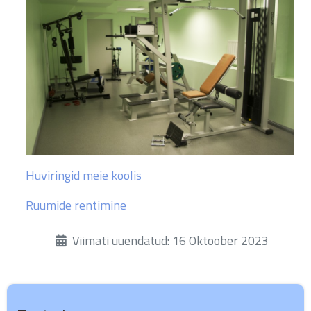
Huviringid meie koolis
Ruumide rentimine
Üksikasjad
Viimati uuendatud: 16 Oktoober 2023