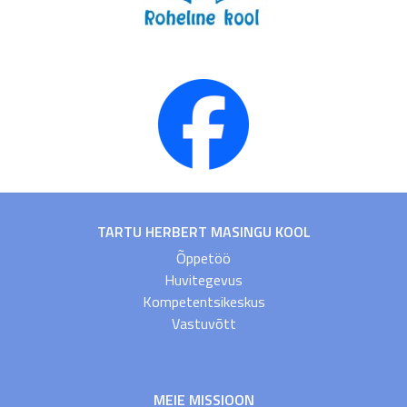
TARTU HERBERT MASINGU KOOL
Õppetöö
Huvitegevus
Kompetentsikeskus
Vastuvõtt
MEIE MISSIOON