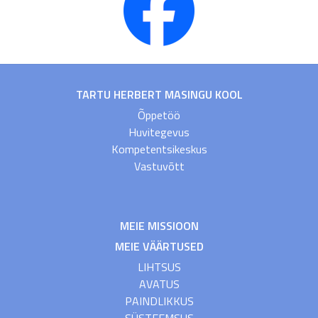
TARTU HERBERT MASINGU KOOL
Õppetöö
Huvitegevus
Kompetentsikeskus
Vastuvõtt
MEIE MISSIOON
MEIE VÄÄRTUSED
LIHTSUS
AVATUS
PAINDLIKKUS
SÜSTEEMSUS