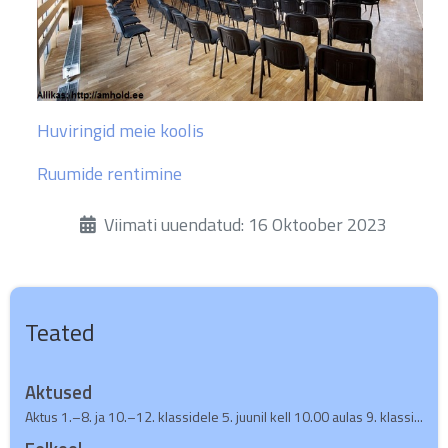
Huviringid meie koolis
Ruumide rentimine
Üksikasjad
Viimati uuendatud: 16 Oktoober 2023
Teated
Aktused
Aktus 1.–8. ja 10.–12. klassidele 5. juunil kell 10.00 aulas 9. klassi...