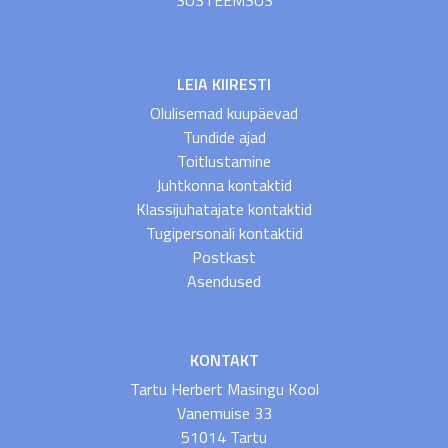
LEIA KIIRESTI
Olulisemad kuupäevad
Tundide ajad
Toitlustamine
Juhtkonna kontaktid
Klassijuhatajate kontaktid
Tugipersonali kontaktid
Postkast
Asendused
KONTAKT
Tartu Herbert Masingu Kool
Vanemuise 33
51014 Tartu