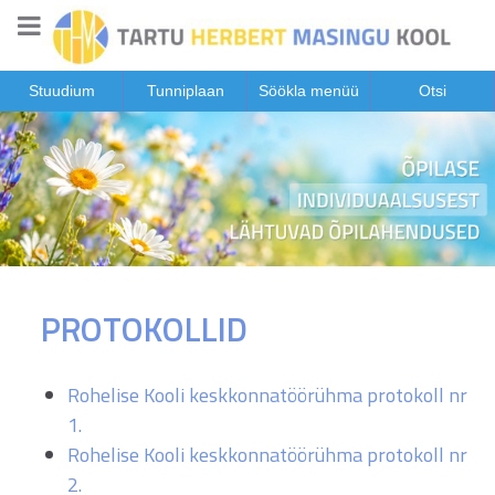
Stuudium
Tunniplaan
Söökla menüü
Otsi
PROTOKOLLID
Rohelise Kooli keskkonnatöörühma protokoll nr
1.
Rohelise Kooli keskkonnatöörühma protokoll nr
2.