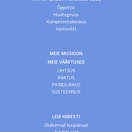
Õppetöö
Huvitegevus
Kompetentsikeskus
Vastuvõtt
MEIE MISSIOON
MEIE VÄÄRTUSED
LIHTSUS
AVATUS
PAINDLIKKUS
SÜSTEEMSUS
LEIA KIIRESTI
Olulisemad kuupäevad
Tundide ajad