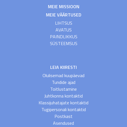
MEIE MISSIOON
MEIE VÄÄRTUSED
LIHTSUS
AVATUS
PAINDLIKKUS
SÜSTEEMSUS
LEIA KIIRESTI
Olulisemad kuupäevad
Tundide ajad
Toitlustamine
Juhtkonna kontaktid
Klassijuhatajate kontaktid
Tugipersonali kontaktid
Postkast
Asendused