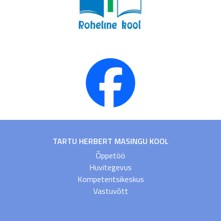
TARTU HERBERT MASINGU KOOL
Õppetöö
Huvitegevus
Kompetentsikeskus
Vastuvõtt