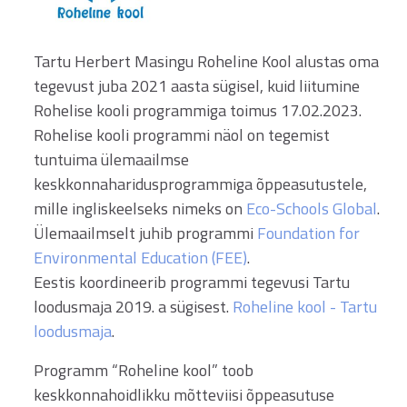
Tartu Herbert Masingu Roheline Kool alustas oma
tegevust juba 2021 aasta sügisel, kuid liitumine
Rohelise kooli programmiga toimus 17.02.2023.
Rohelise kooli programmi näol on tegemist
tuntuima ülemaailmse
keskkonnaharidusprogrammiga õppeasutustele,
mille ingliskeelseks nimeks on
Eco-Schools Global
.
Ülemaailmselt juhib programmi
Foundation for
Environmental Education (FEE)
.
Eestis koordineerib programmi tegevusi Tartu
loodusmaja 2019. a sügisest.
Roheline kool - Tartu
loodusmaja
.
Programm “Roheline kool” toob
keskkonnahoidlikku mõtteviisi õppeasutuse