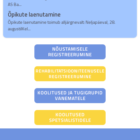
AS Ba...
Õpikute laenutamine
Õpikute laenutamine toimub alljärgnevalt: Neljapäeval, 28.
augustilKel...