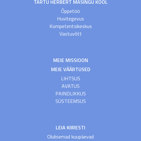
TARTU HERBERT MASINGU KOOL
Õppetöö
Huvitegevus
Kompetentsikeskus
Vastuvõtt
MEIE MISSIOON
MEIE VÄÄRTUSED
LIHTSUS
AVATUS
PAINDLIKKUS
SÜSTEEMSUS
LEIA KIIRESTI
Olulisemad kuupäevad