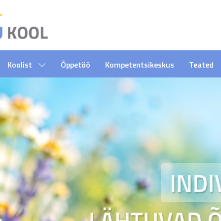
Koolist
Õppetöö
Kompetentsikeskus
Teated