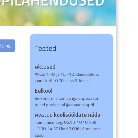
tsing
Teated
Aktused
Aktus 1.–8. ja 10.–12. klassidele 5.
juunil kell 10.00 aulas 9. klassi...
Eelkool
Eelkooli, mis toimub iga õppeaasta
teisel poolaastal (jaanuarist april...
Avatud koolisööklate nädal
Toimumise aeg: 06.10-10.10 kell
13:30-14:30 Hind 3.09€ Lõuna eest
saab...