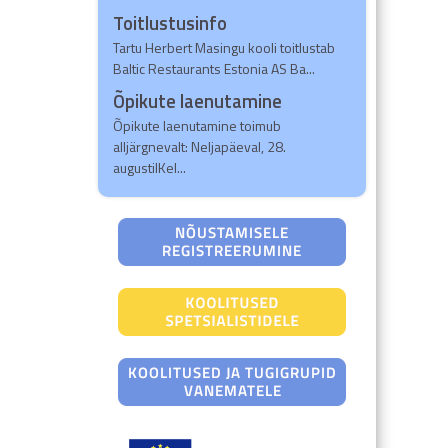
Toitlustusinfo
Tartu Herbert Masingu kooli toitlustab
Baltic Restaurants Estonia AS Ba...
Õpikute laenutamine
Õpikute laenutamine toimub
alljärgnevalt: Neljapäeval, 28.
augustilKel...