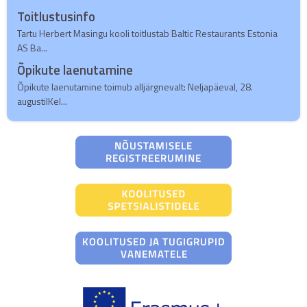
Toitlustusinfo
Tartu Herbert Masingu kooli toitlustab Baltic Restaurants Estonia
AS Ba...
Õpikute laenutamine
Õpikute laenutamine toimub alljärgnevalt: Neljapäeval, 28.
augustilKel...