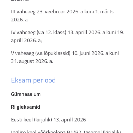
III vaheaeg 23. veebruar 2026. a kuni 1. märts
2026. a
IV vaheaeg (v.a 12. klass) 13. aprill 2026. a kuni 19.
aprill 2026. a;
V vaheaeg (v.a lõpuklassid) 10. juuni 2026. a kuni
31. august 2026. a.
Eksamiperiood
Gümnaasium
Riigieksamid
Eesti keel (kirjalik) 13. aprill 2026
Inglise keel võõrkeelena B1/B2-tasemel (kirjalik)