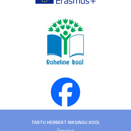
TARTU HERBERT MASINGU KOOL
Õppetöö