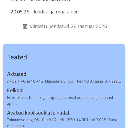
20.05.26 - loodus- ja reaalained
Üksikasjad
Viimati uuendatud: 28 Jaanuar 2026
Teated
Aktused
Aktus 1.–8. ja 10.–12. klassidele 5. juunil kell 10.00 aulas 9. klassi...
Eelkool
Eelkooli, mis toimub iga õppeaasta teisel poolaastal (jaanuarist
april...
Avatud koolisööklate nädal
Toimumise aeg: 06.10-10.10 kell 13:30-14:30 Hind 3.09€ Lõuna
eest saab...