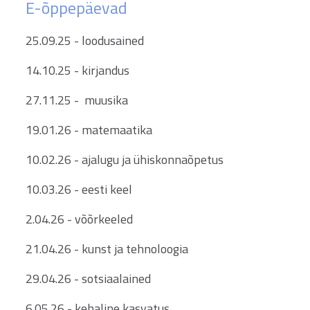
E-õppepäevad
25.09.25 - loodusained
14.10.25 - kirjandus
27.11.25 - muusika
19.01.26 - matemaatika
10.02.26 - ajalugu ja ühiskonnaõpetus
10.03.26 - eesti keel
2.04.26 - võõrkeeled
21.04.26 - kunst ja tehnoloogia
29.04.26 - sotsiaalained
6.05.26 - kehaline kasvatus