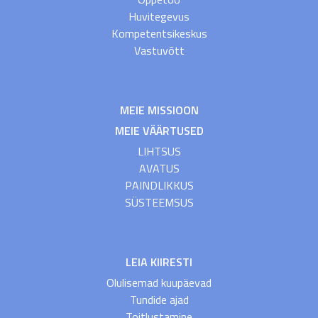
Huvitegevus
Kompetentsikeskus
Vastuvõtt
MEIE MISSIOON
MEIE VÄÄRTUSED
LIHTSUS
AVATUS
PAINDLIKKUS
SÜSTEEMSUS
LEIA KIIRESTI
Olulisemad kuupäevad
Tundide ajad
Toitlustamine