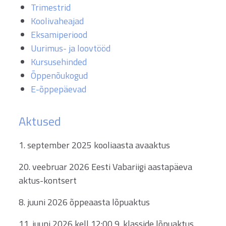
Trimestrid
Koolivaheajad
Eksamiperiood
Uurimus- ja loovtööd
Kursusehinded
Õppenõukogud
E-õppepäevad
Aktused
1. september 2025 kooliaasta avaaktus
20. veebruar 2026 Eesti Vabariigi aastapäeva
aktus-kontsert
8. juuni 2026 õppeaasta lõpuaktus
11. juuni 2026 kell 12:00 9. klasside lõpuaktus