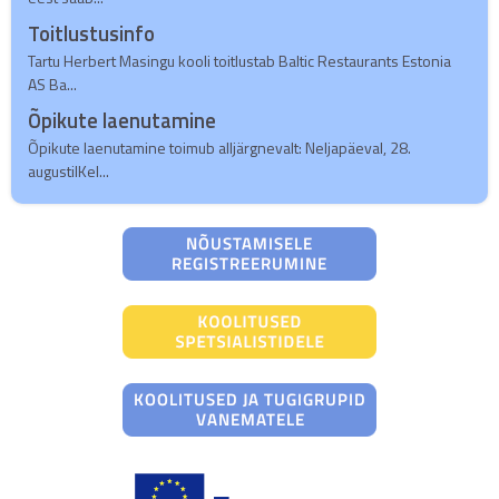
Toitlustusinfo
Tartu Herbert Masingu kooli toitlustab Baltic Restaurants Estonia
AS Ba...
Õpikute laenutamine
Õpikute laenutamine toimub alljärgnevalt: Neljapäeval, 28.
augustilKel...