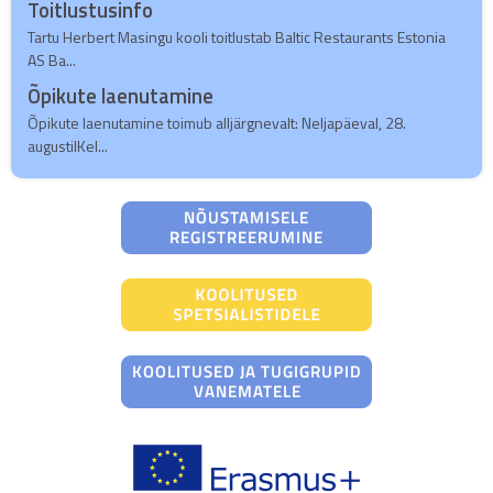
Toitlustusinfo
Tartu Herbert Masingu kooli toitlustab Baltic Restaurants Estonia
AS Ba...
Õpikute laenutamine
Õpikute laenutamine toimub alljärgnevalt: Neljapäeval, 28.
augustilKel...