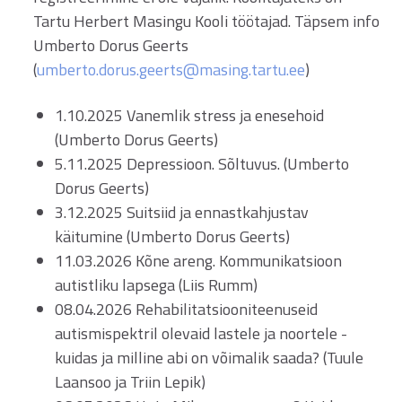
Tartu Herbert Masingu Kooli töötajad. Täpsem info
Umberto Dorus Geerts
(
umberto.dorus.geerts@masing.tartu.ee
)
1.10.2025 Vanemlik stress ja enesehoid
(Umberto Dorus Geerts)
5.11.2025 Depressioon. Sõltuvus. (Umberto
Dorus Geerts)
3.12.2025 Suitsiid ja ennastkahjustav
käitumine (Umberto Dorus Geerts)
11.03.2026 Kõne areng. Kommunikatsioon
autistliku lapsega (Liis Rumm)
08.04.2026 Rehabilitatsiooniteenuseid
autismispektril olevaid lastele ja noortele -
kuidas ja milline abi on võimalik saada? (Tuule
Laansoo ja Triin Lepik)