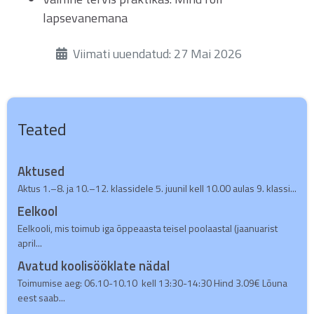
lapsevanemana
Üksikasjad
Viimati uuendatud: 27 Mai 2026
Teated
Aktused
Aktus 1.–8. ja 10.–12. klassidele 5. juunil kell 10.00 aulas 9. klassi...
Eelkool
Eelkooli, mis toimub iga õppeaasta teisel poolaastal (jaanuarist
april...
Avatud koolisööklate nädal
Toimumise aeg: 06.10-10.10 kell 13:30-14:30 Hind 3.09€ Lõuna
eest saab...