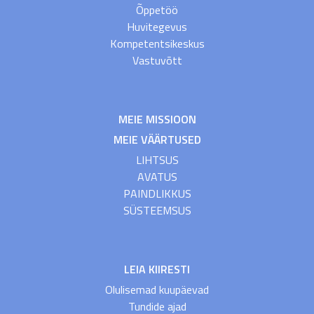
Õppetöö
Huvitegevus
Kompetentsikeskus
Vastuvõtt
MEIE MISSIOON
MEIE VÄÄRTUSED
LIHTSUS
AVATUS
PAINDLIKKUS
SÜSTEEMSUS
LEIA KIIRESTI
Olulisemad kuupäevad
Tundide ajad