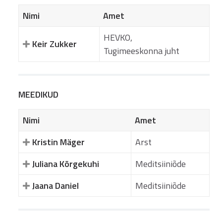
Nimi
Amet
HEVKO,
Keir Zukker
Tugimeeskonna juht
MEEDIKUD
Nimi
Amet
Kristin Mäger
Arst
Juliana Kõrgekuhi
Meditsiiniõde
Jaana Daniel
Meditsiiniõde