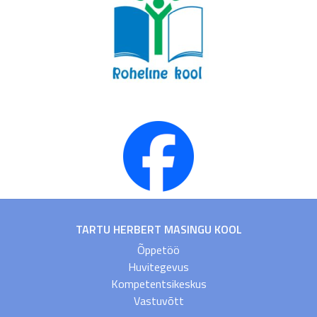
TARTU HERBERT MASINGU KOOL
Õppetöö
Huvitegevus
Kompetentsikeskus
Vastuvõtt