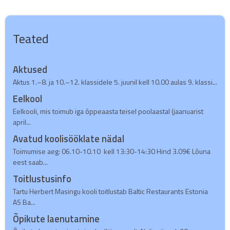
Teated
Aktused
Aktus 1.–8. ja 10.–12. klassidele 5. juunil kell 10.00 aulas 9. klassi...
Eelkool
Eelkooli, mis toimub iga õppeaasta teisel poolaastal (jaanuarist
april...
Avatud koolisööklate nädal
Toimumise aeg: 06.10-10.10 kell 13:30-14:30 Hind 3.09€ Lõuna
eest saab...
Toitlustusinfo
Tartu Herbert Masingu kooli toitlustab Baltic Restaurants Estonia
AS Ba...
Õpikute laenutamine