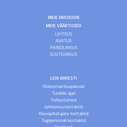
MEIE MISSIOON
MEIE VÄÄRTUSED
LIHTSUS
AVATUS
PAINDLIKKUS
SÜSTEEMSUS
LEIA KIIRESTI
Olulisemad kuupäevad
Tundide ajad
Toitlustamine
Juhtkonna kontaktid
Klassijuhatajate kontaktid
Tugipersonali kontaktid
Postkast