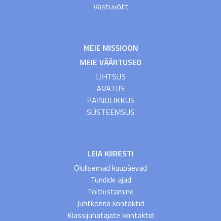
Vastuvõtt
MEIE MISSIOON
MEIE VÄÄRTUSED
LIHTSUS
AVATUS
PAINDLIKKUS
SÜSTEEMSUS
LEIA KIIRESTI
Olulisemad kuupäevad
Tundide ajad
Toitlustamine
Juhtkonna kontaktid
Klassijuhatajate kontaktid