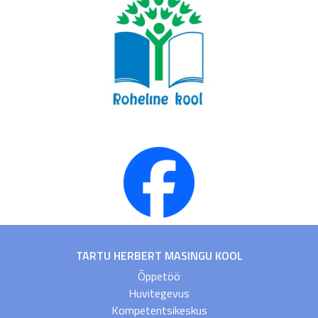
TARTU HERBERT MASINGU KOOL
Õppetöö
Huvitegevus
Kompetentsikeskus