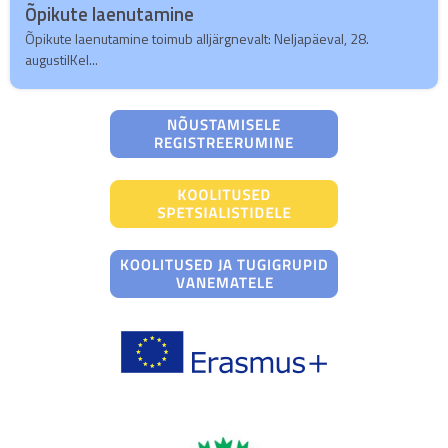
Õpikute laenutamine
Õpikute laenutamine toimub alljärgnevalt: Neljapäeval, 28.
augustilKel...