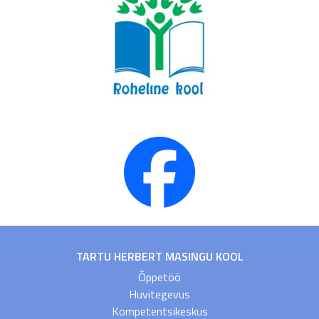
TARTU HERBERT MASINGU KOOL
Õppetöö
Huvitegevus
Kompetentsikeskus