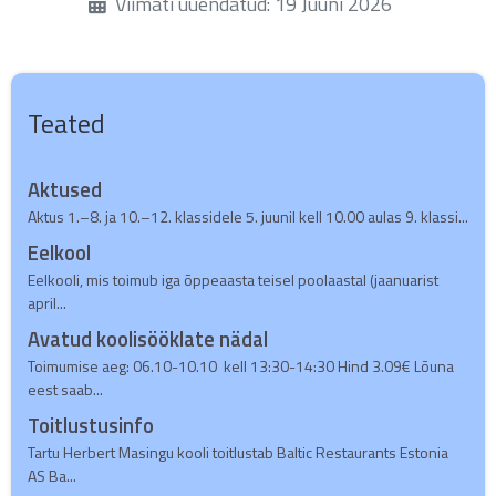
Üksikasjad
Viimati uuendatud: 19 Juuni 2026
Teated
Aktused
Aktus 1.–8. ja 10.–12. klassidele 5. juunil kell 10.00 aulas 9. klassi...
Eelkool
Eelkooli, mis toimub iga õppeaasta teisel poolaastal (jaanuarist
april...
Avatud koolisööklate nädal
Toimumise aeg: 06.10-10.10 kell 13:30-14:30 Hind 3.09€ Lõuna
eest saab...
Toitlustusinfo
Tartu Herbert Masingu kooli toitlustab Baltic Restaurants Estonia
AS Ba...