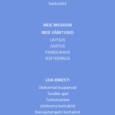
Vastuvõtt
MEIE MISSIOON
MEIE VÄÄRTUSED
LIHTSUS
AVATUS
PAINDLIKKUS
SÜSTEEMSUS
LEIA KIIRESTI
Olulisemad kuupäevad
Tundide ajad
Toitlustamine
Juhtkonna kontaktid
Klassijuhatajate kontaktid