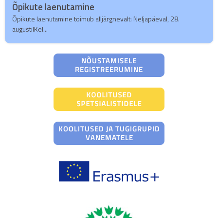
Õpikute laenutamine
Õpikute laenutamine toimub alljärgnevalt: Neljapäeval, 28.
augustilKel...