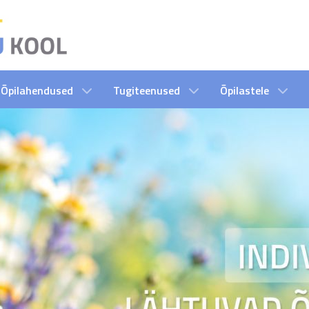
Õpilahendused
Tugiteenused
Õpilastele