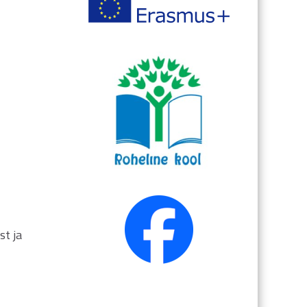
st ja