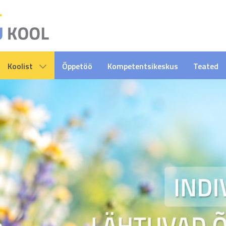
Koolist
Õppetöö
Kompetentsikeskus
Teated