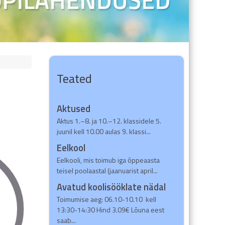
Teated
Aktused
Aktus 1.–8. ja 10.–12. klassidele 5.
juunil kell 10.00 aulas 9. klassi...
Eelkool
Eelkooli, mis toimub iga õppeaasta
teisel poolaastal (jaanuarist april...
Avatud koolisööklate nädal
Toimumise aeg: 06.10-10.10 kell
13:30-14:30 Hind 3.09€ Lõuna eest
saab...