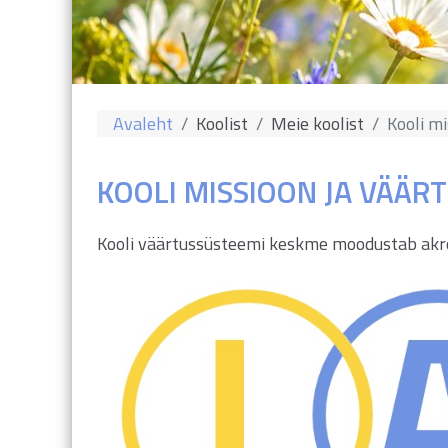
Avaleht
Koolist
Meie koolist
Kooli mi
KOOLI MISSIOON JA VÄÄR
Kooli väärtussüsteemi keskme moodustab ak