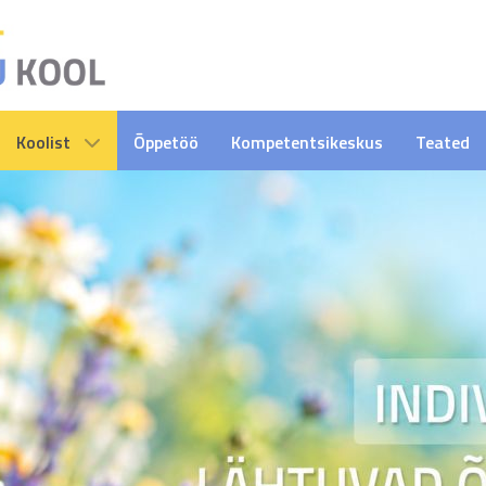
Koolist
Õppetöö
Kompetentsikeskus
Teated