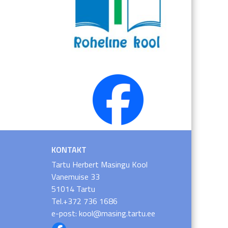
KONTAKT
Tartu Herbert Masingu Kool
Vanemuise 33
51014 Tartu
Tel.+372 736 1686
e-post: kool@masing.tartu.ee