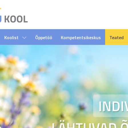
Koolist
Õppetöö
Kompetentsikeskus
Teated