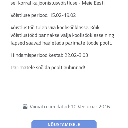
sel korral ka joonistusvõistluse - Meie Eesti.
Võistluse periood: 15.02-19.02
Võistlustöö tuleb viia koolisööklasse. Kõik
võistlustööd pannakse välja koolisööklasse ning
lapsed saavad hääletada parimate tööde poolt.
Hindamisperiood kestab 22.02-3.03
Parimatele söökla poolt auhinnad!
Üksikasjad
Viimati uuendatud: 10 Veebruar 2016