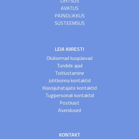
LIHTSUS
AVATUS
PAINDLIKKUS
SÜSTEEMSUS
LEIA KIIRESTI
Olulisemad kuupäevad
Tundide ajad
Toitlustamine
Juhtkonna kontaktid
Klassijuhatajate kontaktid
Tugipersonali kontaktid
Postkast
Asendused
KONTAKT