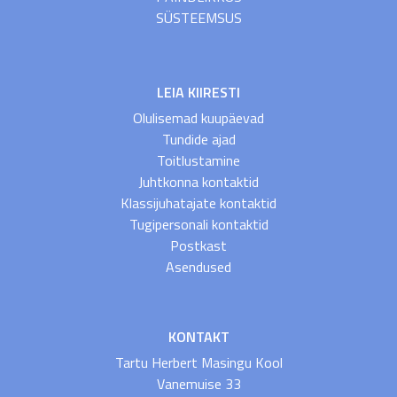
SÜSTEEMSUS
LEIA KIIRESTI
Olulisemad kuupäevad
Tundide ajad
Toitlustamine
Juhtkonna kontaktid
Klassijuhatajate kontaktid
Tugipersonali kontaktid
Postkast
Asendused
KONTAKT
Tartu Herbert Masingu Kool
Vanemuise 33