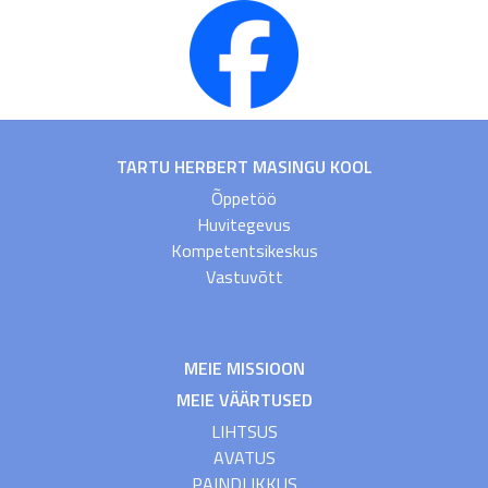
TARTU HERBERT MASINGU KOOL
Õppetöö
Huvitegevus
Kompetentsikeskus
Vastuvõtt
MEIE MISSIOON
MEIE VÄÄRTUSED
LIHTSUS
AVATUS
PAINDLIKKUS