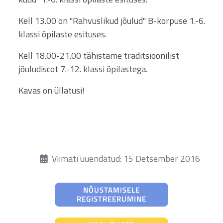
Kell 13.00 on "Rahvuslikud jõulud" B-korpuse 1.-6.
klassi õpilaste esituses.
Kell 18.00-21.00 tähistame traditsioonilist
jõuludiscot 7.-12. klassi õpilastega.
Kavas on üllatusi!
Üksikasjad
Viimati uuendatud: 15 Detsember 2016