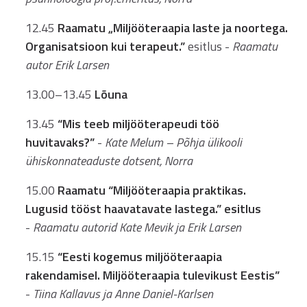
12.45
Raamatu „Miljööteraapia laste ja noortega.
Organisatsioon kui terapeut.”
esitlus -
Raamatu
autor Erik Larsen
13.00–13.45
Lõuna
13.45
“Mis teeb miljööterapeudi töö
huvitavaks?”
-
Kate Melum – Põhja ülikooli
ühiskonnateaduste dotsent, Norra
15.00
Raamatu “Miljööteraapia praktikas.
Lugusid tööst haavatavate lastega.” esitlus
-
Raamatu autorid Kate Mevik ja Erik Larsen
15.15
“Eesti kogemus miljööteraapia
rakendamisel. Miljööteraapia tulevikust Eestis”
-
Tiina Kallavus ja Anne Daniel-Karlsen