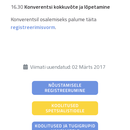
16.30
Konverentsi kokkuvõte ja lõpetamine
Konverentsil osalemiseks palume täita
registreerimisvorm
.
Üksikasjad
Viimati uuendatud: 02 Märts 2017