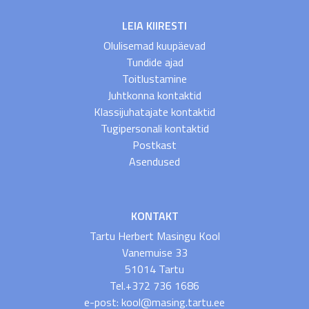
LEIA KIIRESTI
Olulisemad kuupäevad
Tundide ajad
Toitlustamine
Juhtkonna kontaktid
Klassijuhatajate kontaktid
Tugipersonali kontaktid
Postkast
Asendused
KONTAKT
Tartu Herbert Masingu Kool
Vanemuise 33
51014 Tartu
Tel.+372 736 1686
e-post: kool@masing.tartu.ee