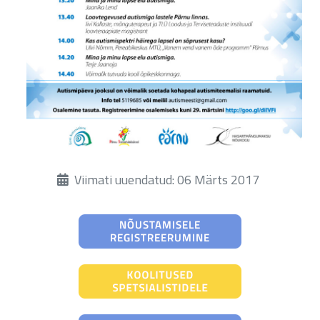
Üksikasjad
Viimati uuendatud: 06 Märts 2017