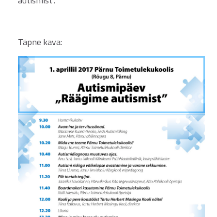
autismist".
Täpne kava: