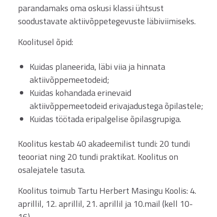
parandamaks oma oskusi klassi ühtsust
soodustavate aktiivõppetegevuste läbiviimiseks.
Koolitusel õpid:
Kuidas planeerida, läbi viia ja hinnata
aktiivõppemeetodeid;
Kuidas kohandada erinevaid
aktiivõppemeetodeid erivajadustega õpilastele;
Kuidas töötada eripalgelise õpilasgrupiga.
Koolitus kestab 40 akadeemilist tundi: 20 tundi
teooriat ning 20 tundi praktikat. Koolitus on
osalejatele tasuta.
Koolitus toimub Tartu Herbert Masingu Koolis: 4.
aprillil, 12. aprillil, 21. aprillil ja 10.mail (kell 10-
16).