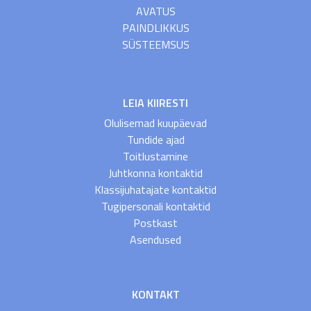
AVATUS
PAINDLIKKUS
SÜSTEEMSUS
LEIA KIIRESTI
Olulisemad kuupäevad
Tundide ajad
Toitlustamine
Juhtkonna kontaktid
Klassijuhatajate kontaktid
Tugipersonali kontaktid
Postkast
Asendused
KONTAKT