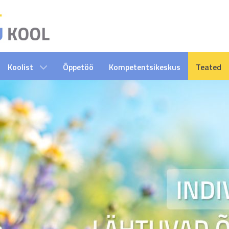
Koolist
Õppetöö
Kompetentsikeskus
Teated