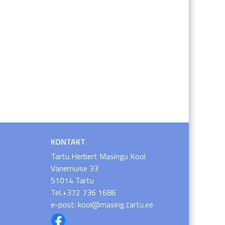
KONTAKT
Tartu Herbert Masingu Kool
Vanemuise 33
51014 Tartu
Tel.+372 736 1686
e-post: kool@masing.tartu.ee