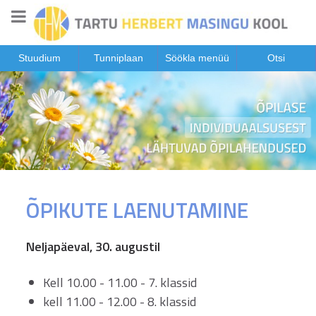
Stuudium
Tunniplaan
Söökla menüü
Otsi
ÕPIKUTE LAENUTAMINE
Neljapäeval, 30. augustil
Kell 10.00 - 11.00 - 7. klassid
kell 11.00 - 12.00 - 8. klassid