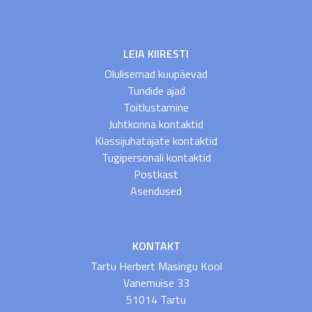
LEIA KIIRESTI
Olulisemad kuupäevad
Tundide ajad
Toitlustamine
Juhtkonna kontaktid
Klassijuhatajate kontaktid
Tugipersonali kontaktid
Postkast
Asendused
KONTAKT
Tartu Herbert Masingu Kool
Vanemuise 33
51014 Tartu