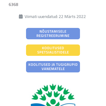
6368
Üksikasjad
Viimati uuendatud: 22 Märts 2022