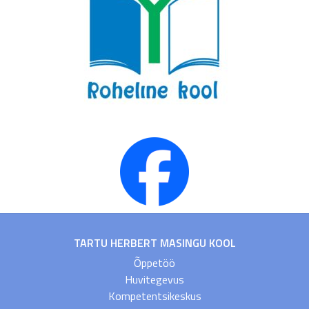
TARTU HERBERT MASINGU KOOL
Õppetöö
Huvitegevus
Kompetentsikeskus