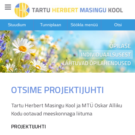
Stuudium
Tunniplaan
Söökla menüü
Otsi
OTSIME PROJEKTIJUHTI
Tartu Herbert Masingu Kool ja MTÜ Oskar Alliku
Kodu ootavad meeskonnaga liituma
PROJEKTIJUHTI