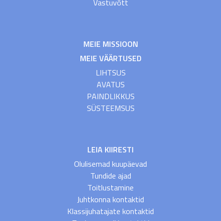
Vastuvõtt
MEIE MISSIOON
MEIE VÄÄRTUSED
LIHTSUS
AVATUS
PAINDLIKKUS
SÜSTEEMSUS
LEIA KIIRESTI
Olulisemad kuupäevad
Tundide ajad
Toitlustamine
Juhtkonna kontaktid
Klassijuhatajate kontaktid