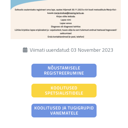
Üksikasjad
Viimati uuendatud: 03 November 2023