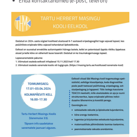
Enda kontaktandmed (e-post, telefon)