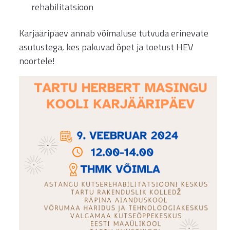
rehabilitatsioon
Karjääripäev annab võimaluse tutvuda erinevate
asutustega, kes pakuvad õpet ja toetust HEV
noortele!