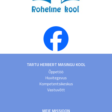
TARTU HERBERT MASINGU KOOL
Õppetöö
Huvitegevus
Kompetentsikeskus
Vastuvõtt
MEIE MISSIOON