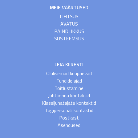
MEIE VÄÄRTUSED
LIHTSUS
AVATUS
PAINDLIKKUS
SÜSTEEMSUS
LEIA KIIRESTI
Olulisemad kuupäevad
Tundide ajad
Toitlustamine
Juhtkonna kontaktid
Klassijuhatajate kontaktid
Tugipersonali kontaktid
Postkast
Asendused