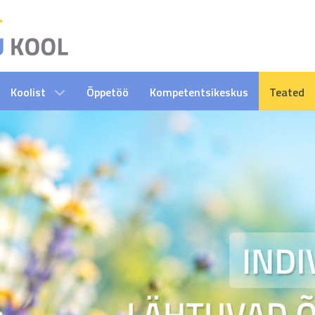
Koolist
Õppetöö
Kompetentsikeskus
Teated