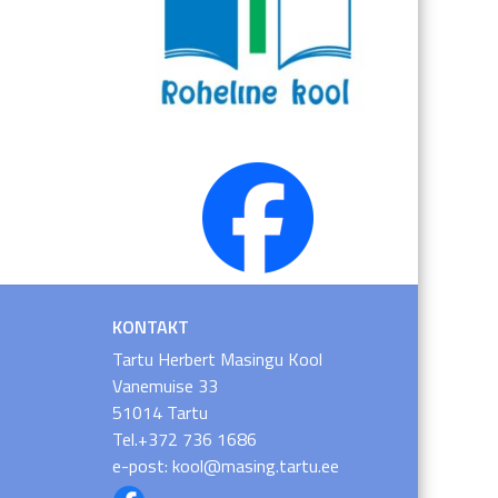
KONTAKT
Tartu Herbert Masingu Kool
Vanemuise 33
51014 Tartu
Tel.+372 736 1686
e-post: kool@masing.tartu.ee