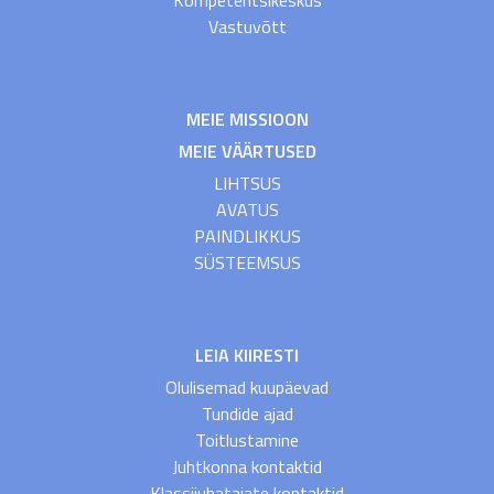
Vastuvõtt
MEIE MISSIOON
MEIE VÄÄRTUSED
LIHTSUS
AVATUS
PAINDLIKKUS
SÜSTEEMSUS
LEIA KIIRESTI
Olulisemad kuupäevad
Tundide ajad
Toitlustamine
Juhtkonna kontaktid
Klassijuhatajate kontaktid