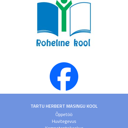
TARTU HERBERT MASINGU KOOL
Õppetöö
Huvitegevus
Kompetentsikeskus