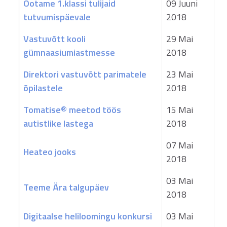
Ootame 1.klassi tulijaid
09 Juuni
tutvumispäevale
2018
Vastuvõtt kooli
29 Mai
gümnaasiumiastmesse
2018
Direktori vastuvõtt parimatele
23 Mai
õpilastele
2018
Tomatise® meetod töös
15 Mai
autistlike lastega
2018
07 Mai
Heateo jooks
2018
03 Mai
Teeme Ära talgupäev
2018
Digitaalse heliloomingu konkursi
03 Mai