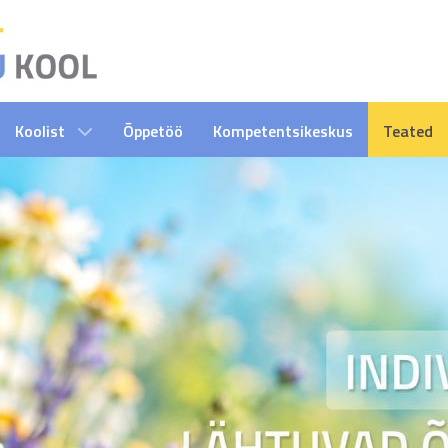
Koolist
Õppetöö
Kompetentsikeskus
Teated