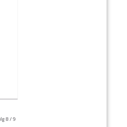
lg 8 / 9