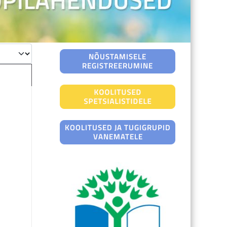
a korraga