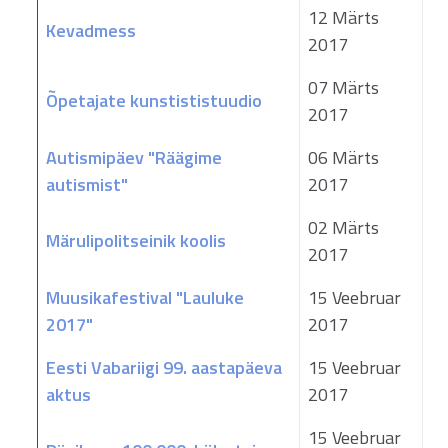
12 Märts
Kevadmess
2017
07 Märts
Õpetajate kunstististuudio
2017
Autismipäev "Räägime
06 Märts
autismist"
2017
02 Märts
Märulipolitseinik koolis
2017
Muusikafestival "Lauluke
15 Veebruar
2017"
2017
Eesti Vabariigi 99. aastapäeva
15 Veebruar
aktus
2017
15 Veebruar