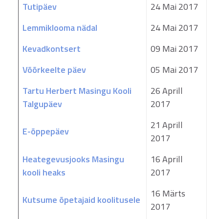
Tutipäev
24 Mai 2017
Lemmiklooma nädal
24 Mai 2017
Kevadkontsert
09 Mai 2017
Võõrkeelte päev
05 Mai 2017
Tartu Herbert Masingu Kooli
26 Aprill
Talgupäev
2017
21 Aprill
E-õppepäev
2017
Heategevusjooks Masingu
16 Aprill
kooli heaks
2017
16 Märts
Kutsume õpetajaid koolitusele
2017