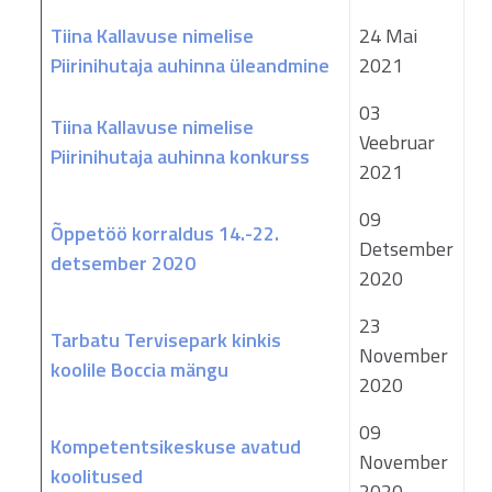
Tiina Kallavuse nimelise
24 Mai
Piirinihutaja auhinna üleandmine
2021
03
Tiina Kallavuse nimelise
Veebruar
Piirinihutaja auhinna konkurss
2021
09
Õppetöö korraldus 14.-22.
Detsember
detsember 2020
2020
23
Tarbatu Tervisepark kinkis
November
koolile Boccia mängu
2020
09
Kompetentsikeskuse avatud
November
koolitused
2020