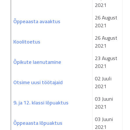
2021
26 August
Õppeaasta avaaktus
2021
26 August
Koolitoetus
2021
23 August
Õpikute laenutamine
2021
02 Juuli
Otsime uusi töötajaid
2021
03 Juuni
9. ja 12. klassi lõpuaktus
2021
03 Juuni
Õppeaasta lõpuaktus
2021