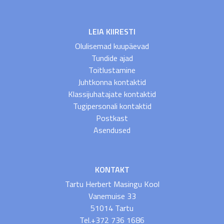
LEIA KIIRESTI
Olulisemad kuupäevad
Tundide ajad
Toitlustamine
Juhtkonna kontaktid
Klassijuhatajate kontaktid
Tugipersonali kontaktid
Postkast
Asendused
KONTAKT
Tartu Herbert Masingu Kool
Vanemuise 33
51014 Tartu
Tel.+372 736 1686