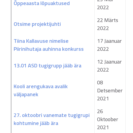
Õppeaasta lõpuaktused
2022
22 Märts
Otsime projektijuhti
2022
Tiina Kallavuse nimelise
17 Jaanuar
Piirinihutaja auhinna konkurss
2022
12 Jaanuar
13.01 ASD tugigrupp jääb ära
2022
08
Kooli arengukava avalik
Detsember
väljapanek
2021
26
27. oktoobri vanemate tugigrupi
Oktoober
kohtumine jääb ära
2021