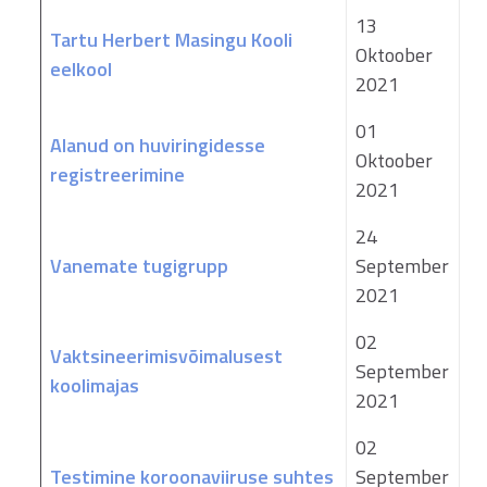
13
Tartu Herbert Masingu Kooli
Oktoober
eelkool
2021
01
Alanud on huviringidesse
Oktoober
registreerimine
2021
24
Vanemate tugigrupp
September
2021
02
Vaktsineerimisvõimalusest
September
koolimajas
2021
02
Testimine koroonaviiruse suhtes
September