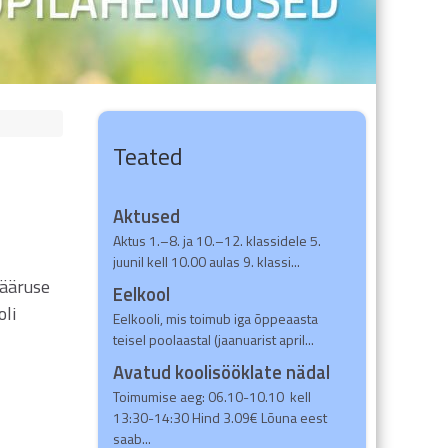
Teated
Aktused
Aktus 1.–8. ja 10.–12. klassidele 5.
juunil kell 10.00 aulas 9. klassi...
määruse
Eelkool
oli
Eelkooli, mis toimub iga õppeaasta
teisel poolaastal (jaanuarist april...
Avatud koolisööklate nädal
Toimumise aeg: 06.10-10.10 kell
13:30-14:30 Hind 3.09€ Lõuna eest
saab...