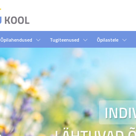
Õpilahendused
Tugiteenused
Õpilastele