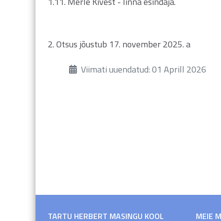
1.11. Merle Kivest - linna esindaja.
2. Otsus jõustub 17. november 2025. a
Üksikasjad
Viimati uuendatud: 01 Aprill 2026
TARTU HERBERT MASINGU KOOL
MEIE 