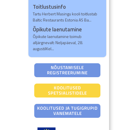
Toitlustusinfo
Tartu Herbert Masingu kooli toitlustab
Baltic Restaurants Estonia AS Ba...
Õpikute laenutamine
Õpikute laenutamine toimub
alljärgnevalt: Neljapäeval, 28.
augustilKel...