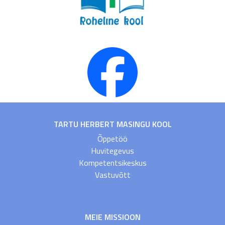
TARTU HERBERT MASINGU KOOL
Õppetöö
Huvitegevus
Kompetentsikeskus
Vastuvõtt
MEIE MISSIOON