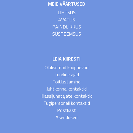
MEIE VÄÄRTUSED
LIHTSUS
AVATUS
PAINDLIKKUS
SÜSTEEMSUS
LEIA KIIRESTI
Olulisemad kuupäevad
Tundide ajad
Toitlustamine
Juhtkonna kontaktid
Klassijuhatajate kontaktid
Tugipersonali kontaktid
Postkast
Asendused