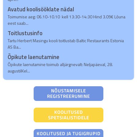
Avatud koolisööklate nädal
Toimumise aeg: 06.10-10.10 kell 13:30-14:30 Hind 3.09€ Lõuna
eest saab...
Toitlustusinfo
Tartu Herbert Masingu kooli toitlustab Baltic Restaurants Estonia
AS Ba...
Õpikute laenutamine
Õpikute laenutamine toimub alljärgnevalt: Neljapäeval, 28.
augustilKel...