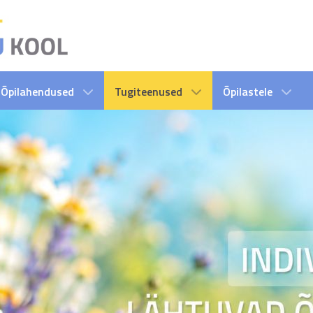
Õpilahendused
Tugiteenused
Õpilastele