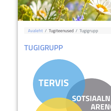
Avaleht
Tugiteenused
Tugigrupp
TUGIGRUPP