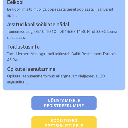
Eelkool
Eelkooli, mis toimub iga õppeaasta teisel poolaastal (jaanuarist
april...
Avatud koolisööklate nädal
Toimumise aeg: 06.10-10.10 kell 13:30-14:30 Hind 3.09€ Lõuna
eest saab...
Toitlustusinfo
Tartu Herbert Masingu kooli toitlustab Baltic Restaurants Estonia
AS Ba...
Õpikute laenutamine
Õpikute laenutamine toimub alljärgnevalt: Neljapäeval, 28.
augustilKel...