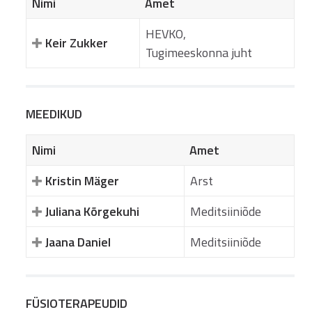
Nimi
Amet
HEVKO,
Keir Zukker
Tugimeeskonna juht
MEEDIKUD
Nimi
Amet
Kristin Mäger
Arst
Juliana Kõrgekuhi
Meditsiiniõde
Jaana Daniel
Meditsiiniõde
FÜSIOTERAPEUDID