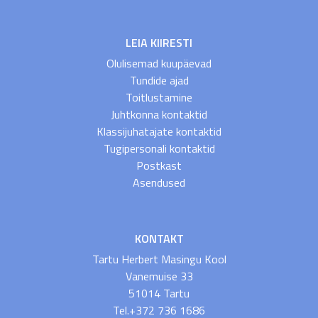
LEIA KIIRESTI
Olulisemad kuupäevad
Tundide ajad
Toitlustamine
Juhtkonna kontaktid
Klassijuhatajate kontaktid
Tugipersonali kontaktid
Postkast
Asendused
KONTAKT
Tartu Herbert Masingu Kool
Vanemuise 33
51014 Tartu
Tel.+372 736 1686