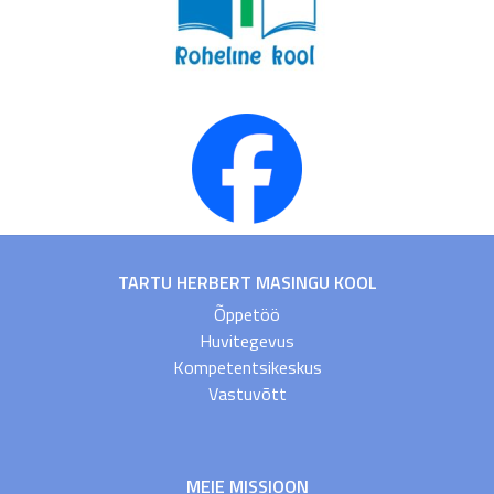
TARTU HERBERT MASINGU KOOL
Õppetöö
Huvitegevus
Kompetentsikeskus
Vastuvõtt
MEIE MISSIOON