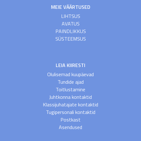
MEIE VÄÄRTUSED
LIHTSUS
AVATUS
PAINDLIKKUS
SÜSTEEMSUS
LEIA KIIRESTI
Olulisemad kuupäevad
Tundide ajad
Toitlustamine
Juhtkonna kontaktid
Klassijuhatajate kontaktid
Tugipersonali kontaktid
Postkast
Asendused