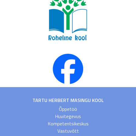
TARTU HERBERT MASINGU KOOL
Õppetöö
Huvitegevus
Kompetentsikeskus
Vastuvõtt