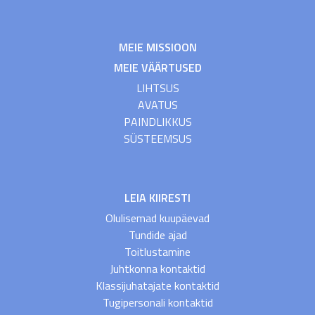
MEIE MISSIOON
MEIE VÄÄRTUSED
LIHTSUS
AVATUS
PAINDLIKKUS
SÜSTEEMSUS
LEIA KIIRESTI
Olulisemad kuupäevad
Tundide ajad
Toitlustamine
Juhtkonna kontaktid
Klassijuhatajate kontaktid
Tugipersonali kontaktid