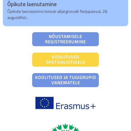
Õpikute laenutamine
Õpikute laenutamine toimub alljärgnevalt: Neljapäeval, 28.
augustilKel...